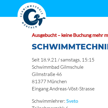
Zum
Inhalt
springen
Ausgebucht – keine Buchung mehr m
SCHWIMMTECHNIK
Seit 18.9.21 / samstags, 15:15
Schwimmbad Gilmschule
Gilmstraße 46
81377 München
Eingang Andreas-Vöst-Strasse
Schwimmlehrer:
Sveto