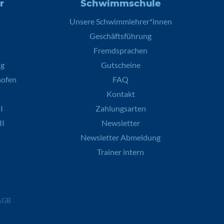
r
Schwimmschule
Unsere Schwimmlehrer*innen
Geschäftsführung
Fremdsprachen
ng
Gutscheine
hofen
FAQ
Kontakt
I
Zahlungsarten
II
Newsletter
Newsletter Abmeldung
Trainer intern
AGB