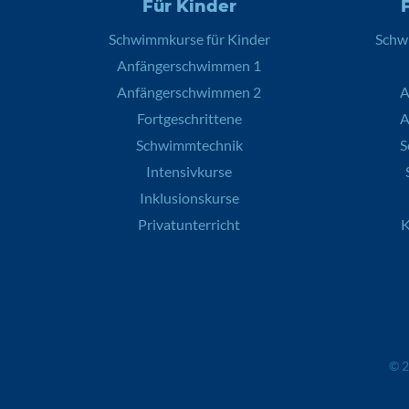
Für Kinder
Schwimmkurse für Kinder
Schw
Anfängerschwimmen 1
Anfängerschwimmen 2
A
Fortgeschrittene
A
Schwimmtechnik
S
Intensivkurse
Inklusionskurse
Privatunterricht
K
© 