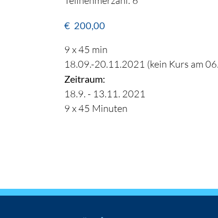
Teilnehmerzahl: 6
€
200,00
9 x 45 min
18.09.-20.11.2021 (kein Kurs am 06.
Zeitraum:
18.9. - 13.11. 2021
9 x 45 Minuten