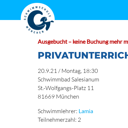
Zum
Inhalt
springen
Ausgebucht – keine Buchung mehr m
PRIVATUNTERRICH
20.9.21 /
Montag
, 18:30
Schwimmbad Salesianum
St.-Wolfgangs-Platz 11
81669 München
Schwimmlehrer:
Lamia
Teilnehmerzahl: 2