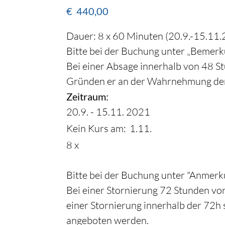
€
440,00
Dauer: 8 x 60 Minuten (20.9.-15.11.
Bitte bei der Buchung unter „Bemerku
Bei einer Absage innerhalb von 48 S
Gründen er an der Wahrnehmung der 
Zeitraum:
20.9. - 15.11. 2021
Kein Kurs am:
1.11.
8 x
Bitte bei der Buchung unter "Anmerku
Bei einer Stornierung 72 Stunden vor
einer Stornierung innerhalb der 72h 
angeboten werden.