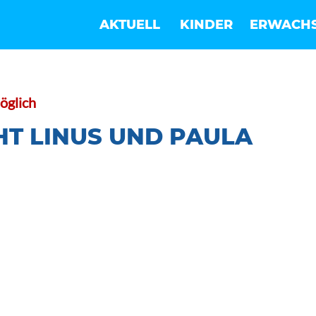
AKTUELL
KINDER
ERWACH
öglich
T LINUS UND PAULA