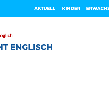
AKTUELL
KINDER
ERWACH
öglich
HT ENGLISCH