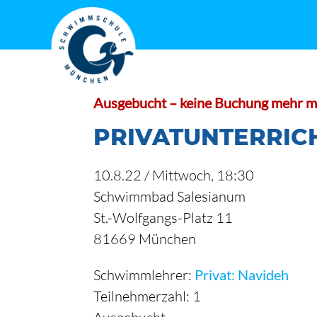
Zum
Inhalt
springen
Ausgebucht – keine Buchung mehr m
PRIVATUNTERRIC
10.8.22 /
Mittwoch
, 18:30
Schwimmbad Salesianum
St.-Wolfgangs-Platz 11
81669 München
Schwimmlehrer:
Privat: Navideh
Teilnehmerzahl: 1