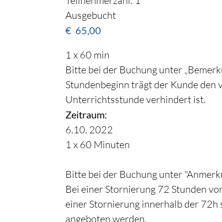
Teilnehmerzahl: 1
Ausgebucht
€
65,00
1 x 60 min
Bitte bei der Buchung unter „Bemerku
Stundenbeginn trägt der Kunde den 
Unterrichtsstunde verhindert ist.
Zeitraum:
6.10. 2022
1 x 60 Minuten
Bitte bei der Buchung unter "Anmerku
Bei einer Stornierung 72 Stunden vor
einer Stornierung innerhalb der 72h 
angeboten werden.