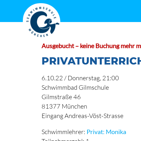
Zum
Inhalt
springen
Ausgebucht – keine Buchung mehr m
PRIVATUNTERRIC
6.10.22 /
Donnerstag
, 21:00
Schwimmbad Gilmschule
Gilmstraße 46
81377 München
Eingang Andreas-Vöst-Strasse
Schwimmlehrer:
Privat: Monika