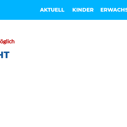
AKTUELL
KINDER
ERWACH
öglich
HT