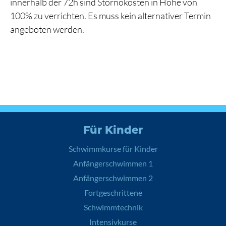
innerhalb der 72h sind Stornokosten in Höhe von
100% zu verrichten. Es muss kein alternativer Termin
angeboten werden.
Für Kinder
Schwimmkurse für Kinder
Anfängerschwimmen 1
Anfängerschwimmen 2
Fortgeschrittene
Schwimmtechnik
Intensivkurse