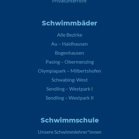
Privatunterricht
Schwimmbäder
Alle Bezirke
Au – Haidhausen
Bogenhausen
Pasing – Obermenzing
Olympiapark – Milbertshofen
Schwabing-West
Sendling – Westpark I
Sendling – Westpark II
Schwimmschule
Unsere Schwimmlehrer*innen