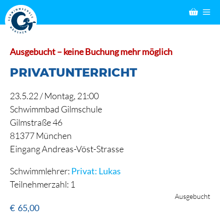
Zum
M
Inhalt
springen
Ausgebucht – keine Buchung mehr möglich
PRIVATUNTERRICHT
23.5.22 /
Montag
, 21:00
Schwimmbad Gilmschule
Gilmstraße 46
81377 München
Eingang Andreas-Vöst-Strasse
Schwimmlehrer:
Privat: Lukas
Teilnehmerzahl: 1
Ausgebucht
€
65,00