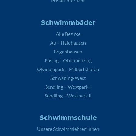
Privatunterricht
Schwimmbäder
Alle Bezirke
Au – Haidhausen
Bogenhausen
Pasing – Obermenzing
Olympiapark – Milbertshofen
Schwabing-West
Sendling – Westpark I
Sendling – Westpark II
Schwimmschule
Unsere Schwimmlehrer*innen