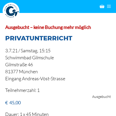
Zum
M
Inhalt
springen
Ausgebucht – keine Buchung mehr möglich
PRIVATUNTERRICHT
3.7.21 /
Samstag
, 15:15
Schwimmbad Gilmschule
Gilmstraße 46
81377 München
Eingang Andreas-Vöst-Strasse
Teilnehmerzahl: 1
Ausgebucht
€
45,00
Dauer: 1 x 45 Minuten