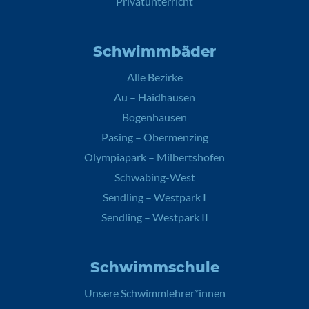
Privatunterricht
Schwimmbäder
Alle Bezirke
Au – Haidhausen
Bogenhausen
Pasing – Obermenzing
Olympiapark – Milbertshofen
Schwabing-West
Sendling – Westpark I
Sendling – Westpark II
Schwimmschule
Unsere Schwimmlehrer*innen