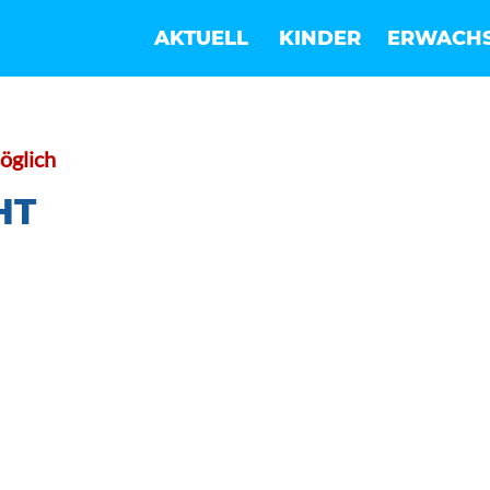
AKTUELL
KINDER
ERWACH
öglich
HT