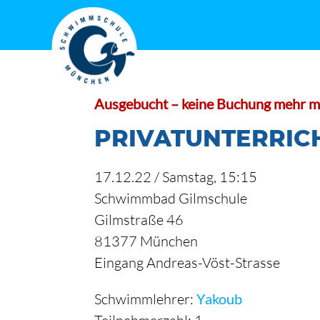
Zum
Inhalt
springen
Ausgebucht – keine Buchung mehr m
PRIVATUNTERRIC
17.12.22 /
Samstag
, 15:15
Schwimmbad Gilmschule
Gilmstraße 46
81377 München
Eingang Andreas-Vöst-Strasse
Schwimmlehrer:
Yakoub