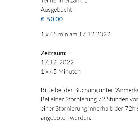
Teilnehmerzahl: 1
Ausgebucht
€
50,00
1 x 45 min am 17.12.2022
Zeitraum:
17.12. 2022
1 x 45 Minuten
Bitte bei der Buchung unter "Anmerku
Bei einer Stornierung 72 Stunden vor
einer Stornierung innerhalb der 72h 
angeboten werden.