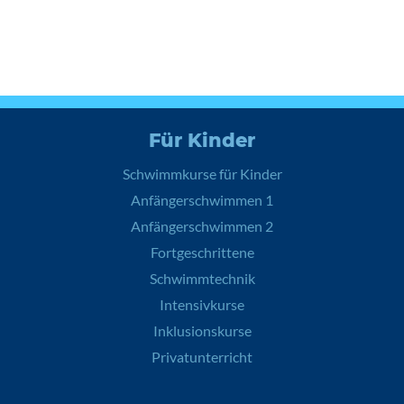
Für Kinder
Schwimmkurse für Kinder
Anfängerschwimmen 1
Anfängerschwimmen 2
Fortgeschrittene
Schwimmtechnik
Intensivkurse
Inklusionskurse
Privatunterricht