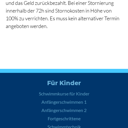
und das Geld zurückbezahlt. Bei einer Stornierung
innerhalb der 72h sind Stornokosten in Höhe von
100% zu verrichten. Es muss kein alternativer Termin
angeboten werden.
Für Kinder
Schwimmkurse für Kinder
Anfängerschwimmen 1
Anfängerschwimmen 2
Fortgeschrittene
Schwimmtechnik