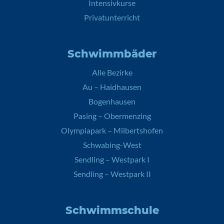
Intensivkurse
Privatunterricht
Schwimmbäder
Alle Bezirke
Au – Haidhausen
Bogenhausen
Pasing – Obermenzing
Olympiapark – Milbertshofen
Schwabing-West
Sendling – Westpark I
Sendling – Westpark II
Schwimmschule