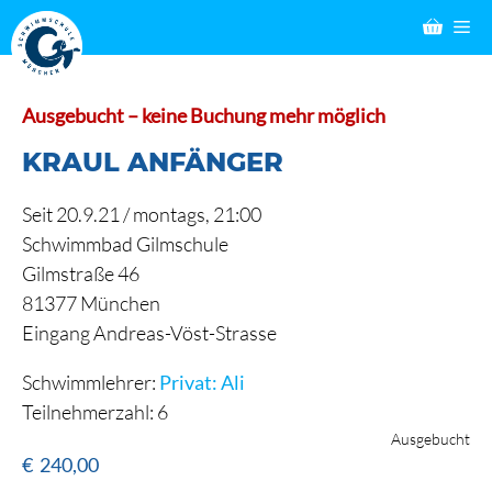
Zum
M
Inhalt
springen
Ausgebucht – keine Buchung mehr möglich
KRAUL ANFÄNGER
Seit 20.9.21 / montags, 21:00
Schwimmbad Gilmschule
Gilmstraße 46
81377 München
Eingang Andreas-Vöst-Strasse
Schwimmlehrer:
Privat: Ali
Teilnehmerzahl: 6
Ausgebucht
€
240,00