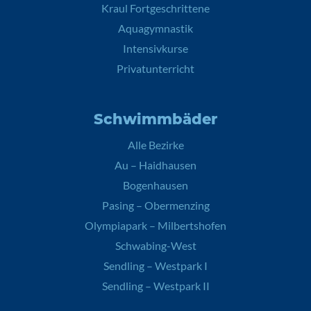
Kraul Fortgeschrittene
Aquagymnastik
Intensivkurse
Privatunterricht
Schwimmbäder
Alle Bezirke
Au – Haidhausen
Bogenhausen
Pasing – Obermenzing
Olympiapark – Milbertshofen
Schwabing-West
Sendling – Westpark I
Sendling – Westpark II