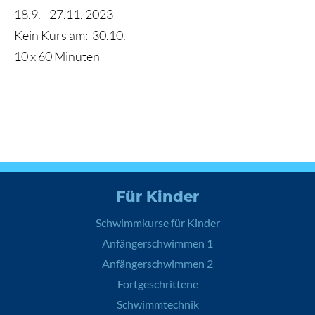
18.9. - 27.11. 2023
Kein Kurs am:
30.10.
10 x 60 Minuten
Für Kinder
Schwimmkurse für Kinder
Anfängerschwimmen 1
Anfängerschwimmen 2
Fortgeschrittene
Schwimmtechnik