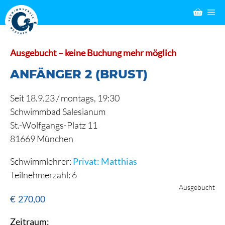
Zum
M
Inhalt
springen
Ausgebucht – keine Buchung mehr möglich
ANFÄNGER 2 (BRUST)
Seit 18.9.23 / montags, 19:30
Schwimmbad Salesianum
St.-Wolfgangs-Platz 11
81669 München
Schwimmlehrer:
Privat: Matthias
Teilnehmerzahl: 6
Ausgebucht
€
270,00
Zeitraum: