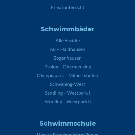
Privatunterricht
Schwimmbäder
Alle Bezirke
Au – Haidhausen
Bogenhausen
Pasing – Obermenzing
Olympiapark – Milbertshofen
Schwabing-West
Sendling – Westpark I
Sendling – Westpark II
Schwimmschule
Unsere Schwimmlehrer*innen