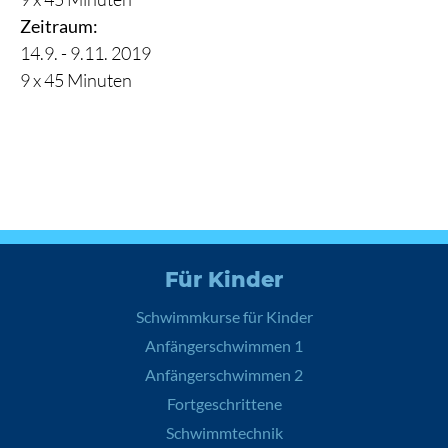
Zeitraum:
14.9. - 9.11. 2019
9 x 45 Minuten
Für Kinder
Schwimmkurse für Kinder
Anfängerschwimmen 1
Anfängerschwimmen 2
Fortgeschrittene
Schwimmtechnik