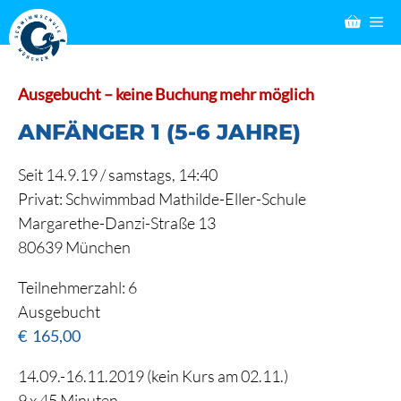
Zum
M
Inhalt
springen
Ausgebucht – keine Buchung mehr möglich
ANFÄNGER 1 (5-6 JAHRE)
Seit 14.9.19 / samstags, 14:40
Privat: Schwimmbad Mathilde-Eller-Schule
Margarethe-Danzi-Straße 13
80639 München
Teilnehmerzahl: 6
Ausgebucht
€
165,00
14.09.-16.11.2019 (kein Kurs am 02.11.)
9 x 45 Minuten