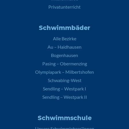
Privatunterricht
Schwimmbäder
Alle Bezirke
Au – Haidhausen
Bogenhausen
Pasing – Obermenzing
Olympiapark – Milbertshofen
Schwabing-West
Sendling – Westpark I
Sendling – Westpark II
Schwimmschule
Unsere Schwimmlehrer*innen