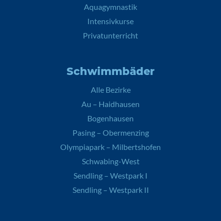
Aquagymnastik
Intensivkurse
Privatunterricht
Schwimmbäder
Alle Bezirke
Au – Haidhausen
Bogenhausen
Pasing – Obermenzing
Olympiapark – Milbertshofen
Schwabing-West
Sendling – Westpark I
Sendling – Westpark II