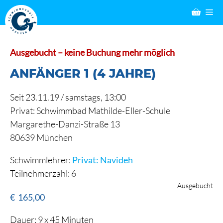
Zum
M
Inhalt
springen
Ausgebucht – keine Buchung mehr möglich
ANFÄNGER 1 (4 JAHRE)
Seit 23.11.19 / samstags, 13:00
Privat: Schwimmbad Mathilde-Eller-Schule
Margarethe-Danzi-Straße 13
80639 München
Schwimmlehrer:
Privat: Navideh
Teilnehmerzahl: 6
Ausgebucht
€
165,00
Dauer: 9 x 45 Minuten