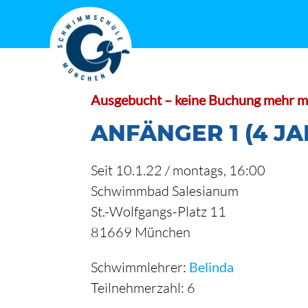
Zum
Inhalt
springen
Ausgebucht – keine Buchung mehr m
ANFÄNGER 1 (4 JA
Seit 10.1.22 / montags, 16:00
Schwimmbad Salesianum
St.-Wolfgangs-Platz 11
81669 München
Schwimmlehrer:
Belinda
Teilnehmerzahl: 6