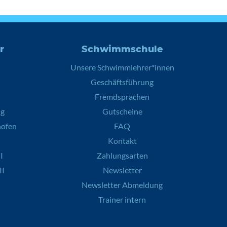
r
Schwimmschule
Unsere Schwimmlehrer*innen
Geschäftsführung
Fremdsprachen
ng
Gutscheine
hofen
FAQ
Kontakt
I
Zahlungsarten
II
Newsletter
Newsletter Abmeldung
Trainer intern