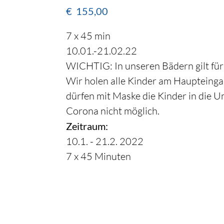
€
155,00
7 x 45 min
10.01.-21.02.22
WICHTIG: In unseren Bädern gilt für 
Wir holen alle Kinder am Haupteingan
dürfen mit Maske die Kinder in die U
Corona nicht möglich.
Zeitraum:
10.1. - 21.2. 2022
7 x 45 Minuten