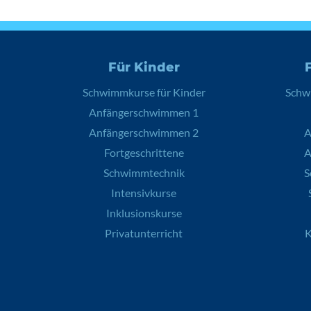
Für Kinder
Schwimmkurse für Kinder
Schw
Anfängerschwimmen 1
Anfängerschwimmen 2
A
Fortgeschrittene
A
Schwimmtechnik
S
Intensivkurse
Inklusionskurse
Privatunterricht
K