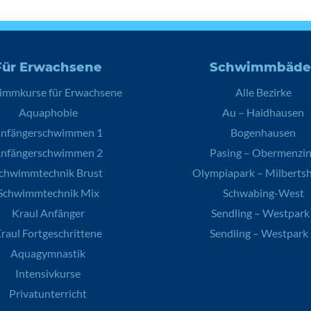
Für Erwachsene
Schwimmbäde
immkurse für Erwachsene
Alle Bezirke
Aquaphobie
Au – Haidhausen
nfängerschwimmen 1
Bogenhausen
nfängerschwimmen 2
Pasing – Obermenzi
chwimmtechnik Brust
Olympiapark – Milberts
Schwimmtechnik Mix
Schwabing-West
Kraul Anfänger
Sendling – Westpark 
raul Fortgeschrittene
Sendling – Westpark 
Aquagymnastik
Intensivkurse
Privatunterricht