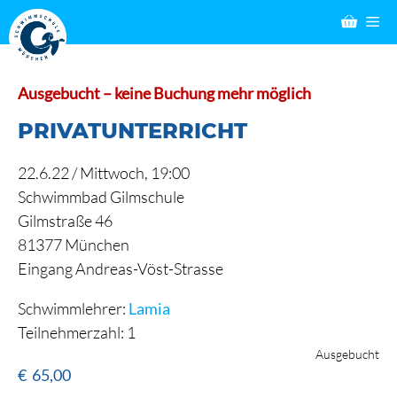
Zum
M
Inhalt
springen
Ausgebucht – keine Buchung mehr möglich
PRIVATUNTERRICHT
22.6.22 /
Mittwoch
, 19:00
Schwimmbad Gilmschule
Gilmstraße 46
81377 München
Eingang Andreas-Vöst-Strasse
Schwimmlehrer:
Lamia
Teilnehmerzahl: 1
Ausgebucht
€
65,00