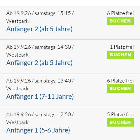
Ab 19.9.26 / samstags, 15:15
/
6 Plätze frei
Westpark
BUCHEN
Anfänger 2 (ab 5 Jahre)
Ab 19.9.26 / samstags, 14:30
/
1 Platz frei
Westpark
BUCHEN
Anfänger 2 (ab 5 Jahre)
3.10.
31.10.
Ab 19.9.26 / samstags, 13:40
/
6 Plätze frei
Westpark
BUCHEN
7.11.
Anfänger 1 (7-11 Jahre)
3.10.
31.10.
Ab 19.9.26 / samstags, 12:50
/
5 Plätze frei
Westpark
BUCHEN
7.11.
Anfänger 1 (5-6 Jahre)