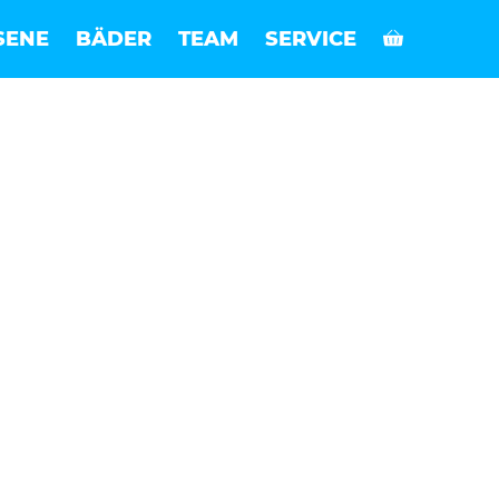
SENE
BÄDER
TEAM
SERVICE