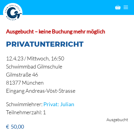
Zum
M
Inhalt
springen
Ausgebucht – keine Buchung mehr möglich
PRIVATUNTERRICHT
12.4.23 /
Mittwoch
, 16:50
Schwimmbad Gilmschule
Gilmstraße 46
81377 München
Eingang Andreas-Vöst-Strasse
Schwimmlehrer:
Privat: Julian
Teilnehmerzahl: 1
Ausgebucht
€
50,00