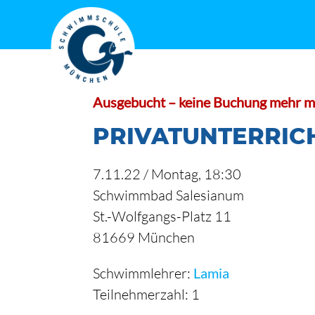
Zum
Inhalt
springen
Ausgebucht – keine Buchung mehr m
PRIVATUNTERRIC
7.11.22 /
Montag
, 18:30
Schwimmbad Salesianum
St.-Wolfgangs-Platz 11
81669 München
Schwimmlehrer:
Lamia
Teilnehmerzahl: 1