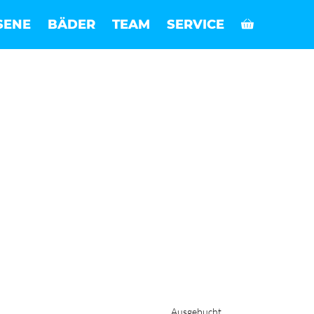
SENE
BÄDER
TEAM
SERVICE
Ausgebucht