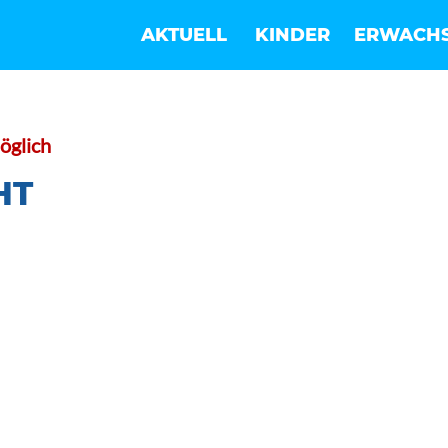
AKTUELL
KINDER
ERWACH
öglich
HT