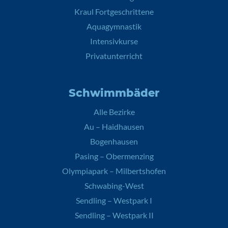
Kraul Fortgeschrittene
Aquagymnastik
Intensivkurse
Privatunterricht
Schwimmbäder
Alle Bezirke
Au – Haidhausen
Bogenhausen
Pasing – Obermenzing
Olympiapark – Milbertshofen
Schwabing-West
Sendling – Westpark I
Sendling – Westpark II