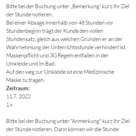
Bitte bei der Buchung unter „Bemerkung“ kurz Ihr Ziel
der Stunde notieren.
Bei einer Absage innerhalb von 48 Stunden vor
Stundenbeginn trägt der Kunde den vollen
Stundensatz, gleich aus welchen Gründen er an der
Wahrnehmung der Unterrichtsstunde verhindert ist.
Maskenpflicht und 3G Regeln entfallen in der
Umkleide und im Bad.
Auf den weg zur Umkleide ist eine Medizinische
Maske zu tragen.
Zeitraum:
11.7. 2022
1 x
Bitte bei der Buchung unter "Anmerkung" kurz Ihr Ziel
der Stunde notieren. Dann können wir die Stunde