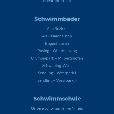
Privatunterricht
Schwimmbäder
Alle Bezirke
Au – Haidhausen
Bogenhausen
Pasing – Obermenzing
Olympiapark – Milbertshofen
Schwabing-West
Sendling – Westpark I
Sendling – Westpark II
Schwimmschule
Unsere Schwimmlehrer*innen