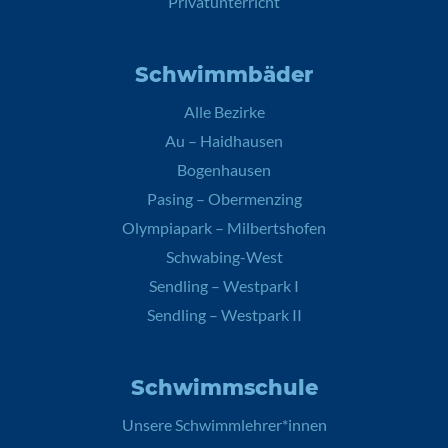
Privatunterricht
Schwimmbäder
Alle Bezirke
Au – Haidhausen
Bogenhausen
Pasing – Obermenzing
Olympiapark – Milbertshofen
Schwabing-West
Sendling – Westpark I
Sendling – Westpark II
Schwimmschule
Unsere Schwimmlehrer*innen