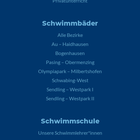
Privatunterricht
Schwimmbäder
Alle Bezirke
Au – Haidhausen
Bogenhausen
Pasing – Obermenzing
Olympiapark – Milbertshofen
Schwabing-West
Sendling – Westpark I
Sendling – Westpark II
Schwimmschule
Unsere Schwimmlehrer*innen