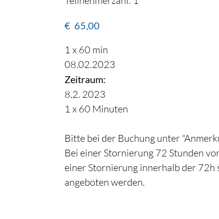
Teilnehmerzahl: 1
€
65,00
1 x 60 min
08.02.2023
Zeitraum:
8.2. 2023
1 x 60 Minuten
Bitte bei der Buchung unter "Anmerku
Bei einer Stornierung 72 Stunden vor
einer Stornierung innerhalb der 72h 
angeboten werden.