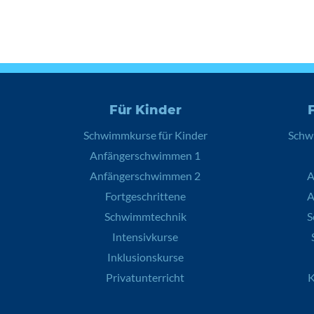
Für Kinder
Schwimmkurse für Kinder
Schw
Anfängerschwimmen 1
Anfängerschwimmen 2
A
Fortgeschrittene
A
Schwimmtechnik
S
Intensivkurse
Inklusionskurse
Privatunterricht
K