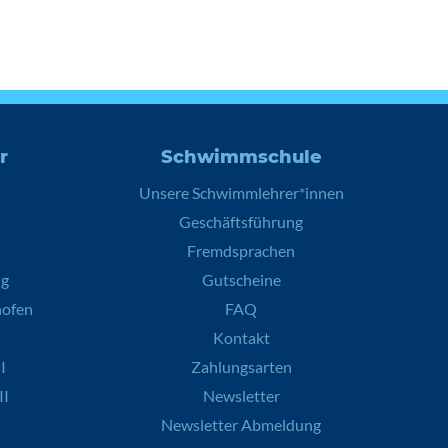
r
Schwimmschule
Unsere Schwimmlehrer*innen
Geschäftsführung
Fremdsprachen
ng
Gutscheine
hofen
FAQ
Kontakt
I
Zahlungsarten
II
Newsletter
Newsletter Abmeldung