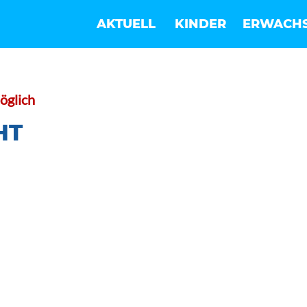
AKTUELL
KINDER
ERWACH
öglich
HT