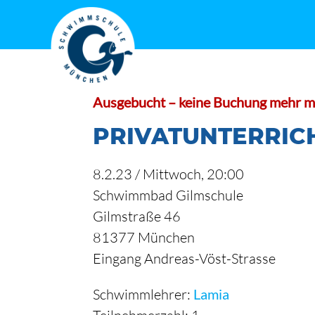
Zum
Inhalt
springen
Ausgebucht – keine Buchung mehr m
PRIVATUNTERRIC
8.2.23 /
Mittwoch
, 20:00
Schwimmbad Gilmschule
Gilmstraße 46
81377 München
Eingang Andreas-Vöst-Strasse
Schwimmlehrer:
Lamia