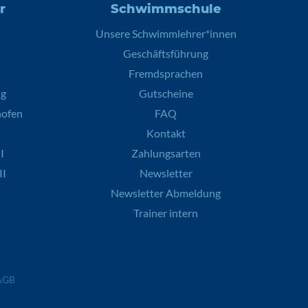
r
Schwimmschule
Unsere Schwimmlehrer*innen
Geschäftsführung
Fremdsprachen
ng
Gutscheine
hofen
FAQ
Kontakt
I
Zahlungsarten
II
Newsletter
Newsletter Abmeldung
Trainer intern
AGB