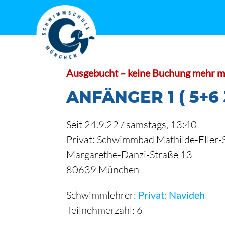
Zum
Inhalt
springen
Ausgebucht – keine Buchung mehr m
ANFÄNGER 1 ( 5+6
Seit 24.9.22 / samstags, 13:40
Privat: Schwimmbad Mathilde-Eller-
Margarethe-Danzi-Straße 13
80639 München
Schwimmlehrer:
Privat: Navideh
Teilnehmerzahl: 6