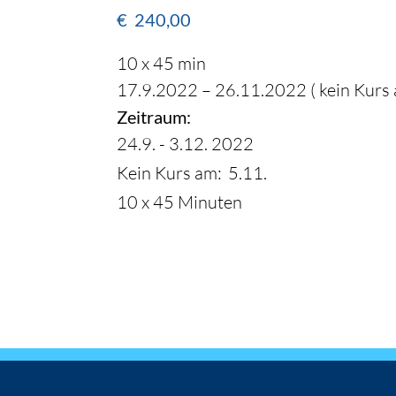
€
240,00
10 x 45 min
17.9.2022 – 26.11.2022 ( kein Kurs
Zeitraum:
24.9. - 3.12. 2022
Kein Kurs am:
5.11.
10 x 45 Minuten