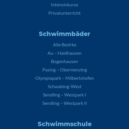
Intensivkurse
Privatunterricht
Schwimmbäder
Alle Bezirke
Au – Haidhausen
Bogenhausen
Pasing – Obermenzing
Olympiapark – Milbertshofen
Schwabing-West
Sendling – Westpark I
Sendling – Westpark II
Schwimmschule