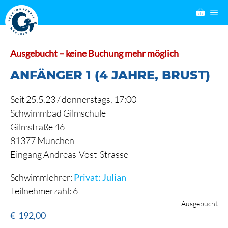
Zum
M
Inhalt
springen
Ausgebucht – keine Buchung mehr möglich
ANFÄNGER 1 (4 JAHRE, BRUST)
Seit 25.5.23 / donnerstags, 17:00
Schwimmbad Gilmschule
Gilmstraße 46
81377 München
Eingang Andreas-Vöst-Strasse
Schwimmlehrer:
Privat: Julian
Teilnehmerzahl: 6
Ausgebucht
€
192,00