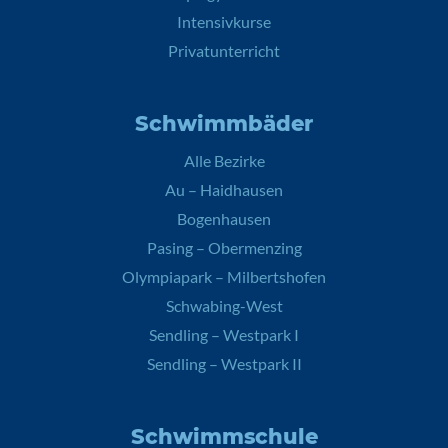
Intensivkurse
Privatunterricht
Schwimmbäder
Alle Bezirke
Au – Haidhausen
Bogenhausen
Pasing – Obermenzing
Olympiapark – Milbertshofen
Schwabing-West
Sendling – Westpark I
Sendling – Westpark II
Schwimmschule