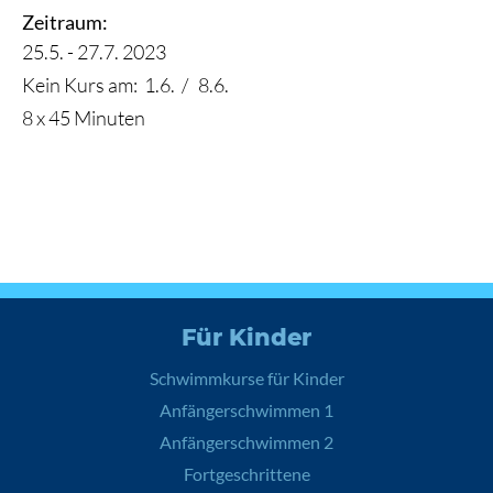
Zeitraum:
25.5. - 27.7. 2023
Kein Kurs am:
1.6.
8.6.
8 x 45 Minuten
Für Kinder
Schwimmkurse für Kinder
Anfängerschwimmen 1
Anfängerschwimmen 2
Fortgeschrittene